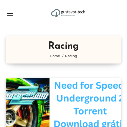
Skip
to
content
Racing
Home
Racing