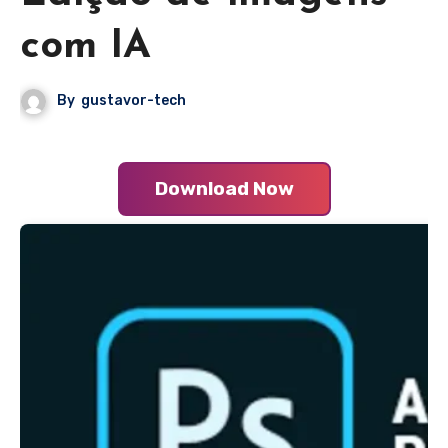
com IA
By
gustavor-tech
Download Now