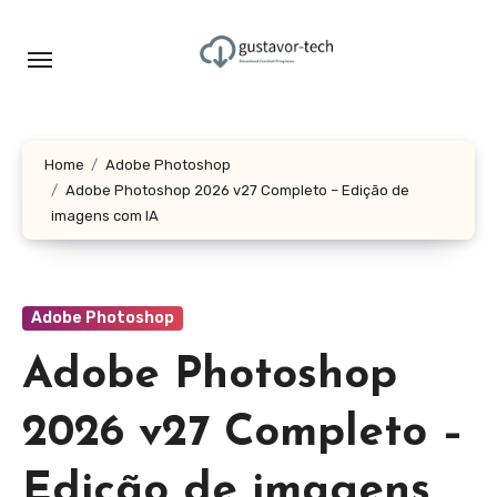
Skip
to
content
Home
Adobe Photoshop
Adobe Photoshop 2026 v27 Completo – Edição de
imagens com IA
Adobe Photoshop
Adobe Photoshop
2026 v27 Completo –
Edição de imagens