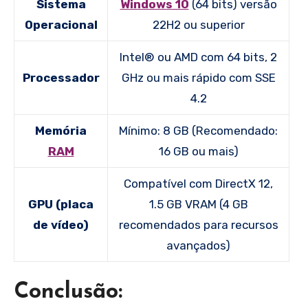
Sistema
Windows 10
(64 bits) versão
Operacional
22H2 ou superior
Intel® ou AMD com 64 bits, 2
Processador
GHz ou mais rápido com SSE
4.2
Memória
Mínimo: 8 GB (Recomendado:
RAM
16 GB ou mais)
Compatível com DirectX 12,
GPU (placa
1.5 GB VRAM (4 GB
de vídeo)
recomendados para recursos
avançados)
Conclusão: