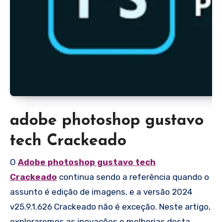
adobe photoshop gustavo
tech Crackeado
O
Adobe photoshop gustavo tech
Crackeado
continua sendo a referência quando o
assunto é edição de imagens, e a versão 2024
v25.9.1.626 Crackeado não é exceção. Neste artigo,
exploraremos as inovações e melhorias desta