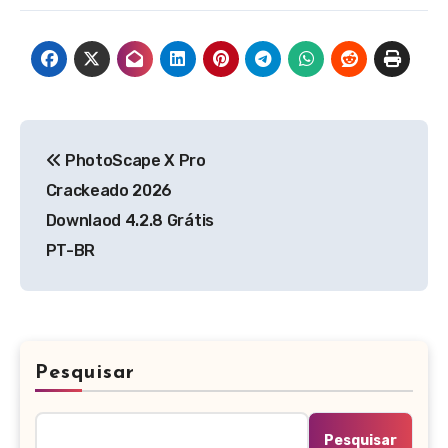
Navegação
PhotoScape X Pro
de
Crackeado 2026
Post
Downlaod 4.2.8 Grátis
PT-BR
Pesquisar
Pesquisar