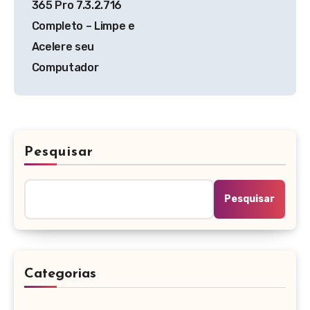
365 Pro 7.3.2.716
Post
Completo – Limpe e
Acelere seu
Computador
Pesquisar
Pesquisar
Categorias