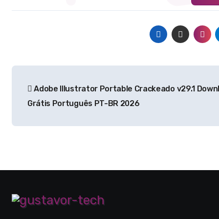
Navegação
Adobe Illustrator Portable Crackeado v29.1 Down
de
Grátis Português PT-BR 2026
Post