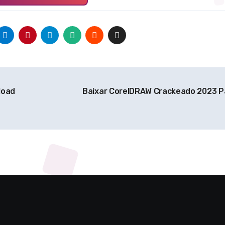
load
Baixar CorelDRAW Crackeado 2023 