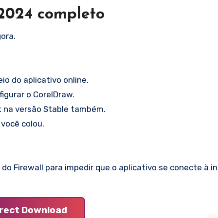
 2024 completo
ora.
o do aplicativo online.
figurar o CorelDraw.
ck na versão Stable também.
 você colou.
do Firewall para impedir que o aplicativo se conecte à in
irect Download