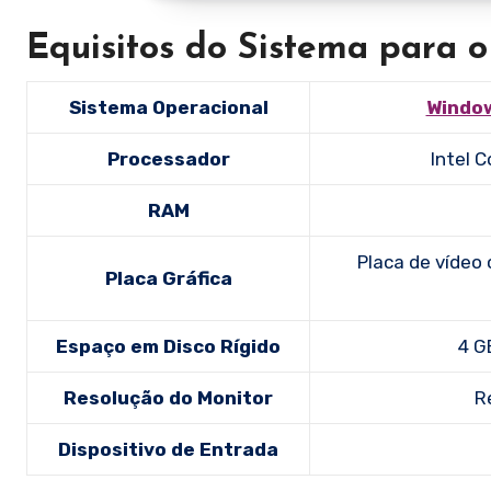
Equisitos do Sistema para
Sistema Operacional
Windo
Processador
Intel 
RAM
Placa de vídeo
Placa Gráfica
Espaço em Disco Rígido
4 G
Resolução do Monitor
R
Dispositivo de Entrada