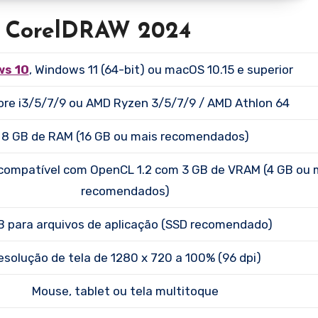
 o CorelDRAW 2024
ws 10
, Windows 11 (64-bit) ou macOS 10.15 e superior
Core i3/5/7/9 ou AMD Ryzen 3/5/7/9 / AMD Athlon 64
8 GB de RAM (16 GB ou mais recomendados)
 compatível com OpenCL 1.2 com 3 GB de VRAM (4 GB ou 
recomendados)
B para arquivos de aplicação (SSD recomendado)
esolução de tela de 1280 x 720 a 100% (96 dpi)
Mouse, tablet ou tela multitoque