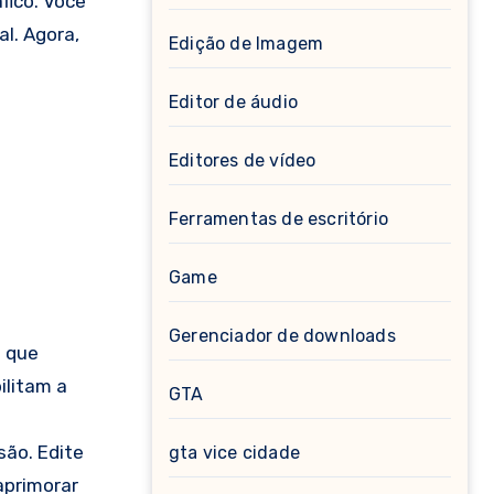
fico. Você
l. Agora,
Edição de Imagem
Editor de áudio
Editores de vídeo
Ferramentas de escritório
Game
Gerenciador de downloads
l que
ilitam a
GTA
são. Edite
gta vice cidade
aprimorar