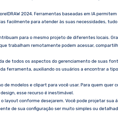
CorelDRAW 2024. Ferramentas baseadas em IA permitem 
las facilmente para atender às suas necessidades, tud
tribuam para o mesmo projeto de diferentes locais. Gr
que trabalham remotamente podem acessar, compartilha
da de todos os aspectos do gerenciamento de suas fonte
da ferramenta, auxiliando os usuários a encontrar a tipo
 de modelos e clipart para você usar. Para quem quer 
design, esse recurso é inestimável.
m o layout conforme desejarem. Você pode projetar sua 
ente de sua configuração ser muito simples ou detalhad