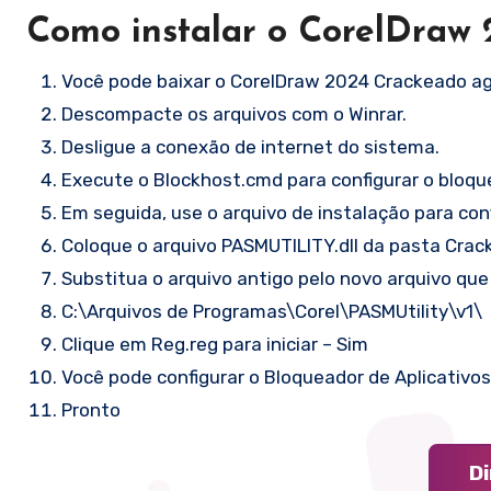
Como instalar o CorelDraw
Você pode baixar o CorelDraw 2024 Crackeado ag
Descompacte os arquivos com o Winrar.
Desligue a conexão de internet do sistema.
Execute o Blockhost.cmd para configurar o bloquei
Em seguida, use o arquivo de instalação para con
Coloque o arquivo PASMUTILITY.dll da pasta Cra
Substitua o arquivo antigo pelo novo arquivo que
C:\Arquivos de Programas\Corel\PASMUtility\v1\
Clique em Reg.reg para iniciar – Sim
Você pode configurar o Bloqueador de Aplicativos 
Pronto
D