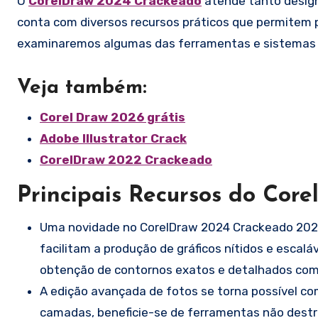
O
CorelDraw 2024 Crackeado
atende tanto design
conta com diversos recursos práticos que permitem pr
examinaremos algumas das ferramentas e sistemas 
Veja também:
Corel Draw 2026 grátis
Adobe Illustrator Crack
CorelDraw 2022 Crackeado
Principais Recursos do Cor
Uma novidade no CorelDraw 2024 Crackeado 2024 
facilitam a produção de gráficos nítidos e escal
obtenção de contornos exatos e detalhados com 
A edição avançada de fotos se torna possível co
camadas, beneficie-se de ferramentas não destrut