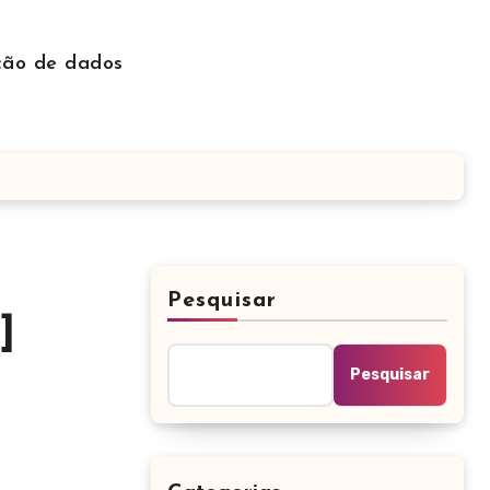
ção de dados
Pesquisar
]
Pesquisar