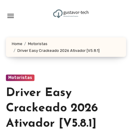
Skip
to
content
Home
Motoristas
Driver Easy Crackeado 2026 Ativador [V5.8.1]
Motoristas
Driver Easy
Crackeado 2026
Ativador [V5.8.1]