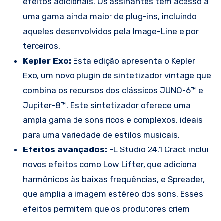
efeitos adicionais. Os assinantes têm acesso a
uma gama ainda maior de plug-ins, incluindo
aqueles desenvolvidos pela Image-Line e por
terceiros.
Kepler Exo:
Esta edição apresenta o Kepler
Exo, um novo plugin de sintetizador vintage que
combina os recursos dos clássicos JUNO-6™ e
Jupiter-8™. Este sintetizador oferece uma
ampla gama de sons ricos e complexos, ideais
para uma variedade de estilos musicais.
Efeitos avançados:
FL Studio 24.1 Crack inclui
novos efeitos como Low Lifter, que adiciona
harmônicos às baixas frequências, e Spreader,
que amplia a imagem estéreo dos sons. Esses
efeitos permitem que os produtores criem