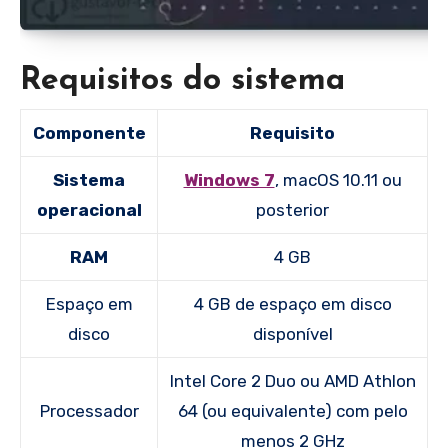
Requisitos do sistema
Componente
Requisito
Sistema
Windows 7
, macOS 10.11 ou
operacional
posterior
RAM
4 GB
Espaço em
4 GB de espaço em disco
disco
disponível
Intel Core 2 Duo ou AMD Athlon
Processador
64 (ou equivalente) com pelo
menos 2 GHz