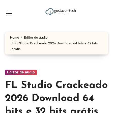
Skip
to
content
Home
Editor de áudio
FL Studio Crackeado 2026 Download 64 bits e 32 bits
grátis
Editor de áudio
FL Studio Crackeado
2026 Download 64
bits e 32 bits grátis