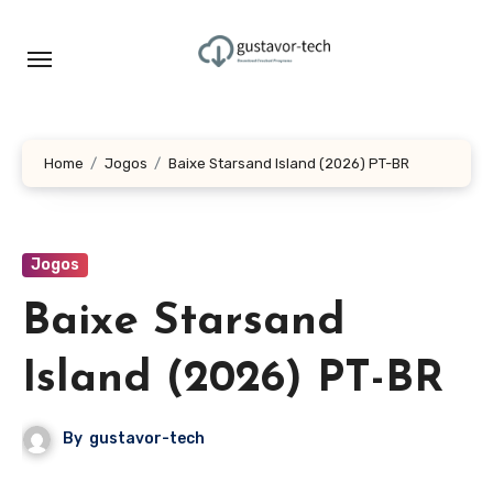
Skip
to
content
Home
Jogos
Baixe Starsand Island (2026) PT-BR
Jogos
Baixe Starsand
Island (2026) PT-BR
By
gustavor-tech