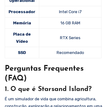
Operacional
Processador
Intel Core i7
Memória
16 GB RAM
Placa de
RTX Series
Vídeo
SSD
Recomendado
Perguntas Frequentes
(FAQ)
1. O que é Starsand Island?
É um simulador de vida que combina agricultura,
construção, exploração e relacionamentos em uma