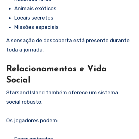
Animais exóticos
Locais secretos
Missões especiais
A sensação de descoberta está presente durante
toda a jornada.
Relacionamentos e Vida
Social
Starsand Island também oferece um sistema
social robusto.
Os jogadores podem: