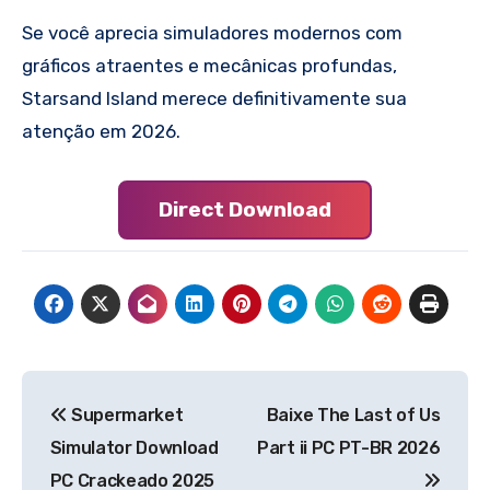
Se você aprecia simuladores modernos com
gráficos atraentes e mecânicas profundas,
Starsand Island merece definitivamente sua
atenção em 2026.
Direct Download
Navegação
Supermarket
Baixe The Last of Us
de
Simulator Download
Part ii PC PT-BR 2026
Post
PC Crackeado 2025