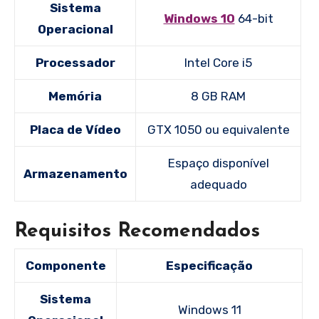
Sistema
Windows 10
64-bit
Operacional
Processador
Intel Core i5
Memória
8 GB RAM
Placa de Vídeo
GTX 1050 ou equivalente
Espaço disponível
Armazenamento
adequado
Requisitos Recomendados
Componente
Especificação
Sistema
Windows 11