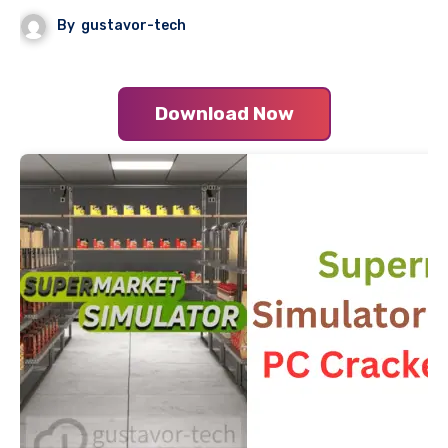
By
gustavor-tech
Download Now