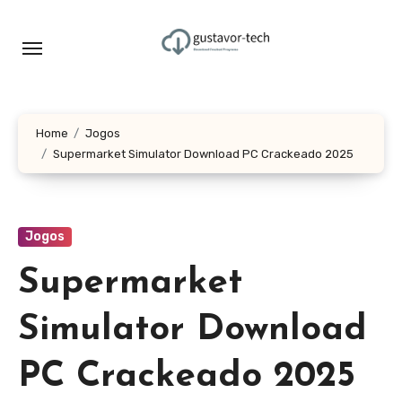
Skip
to
content
Home
Jogos
Supermarket Simulator Download PC Crackeado 2025
Jogos
Supermarket
Simulator Download
PC Crackeado 2025