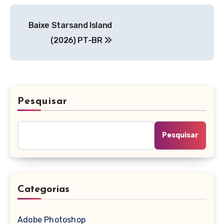
Navegação
Baixe Starsand Island
de
(2026) PT-BR
Post
Pesquisar
Pesquisar
Categorias
Adobe Photoshop