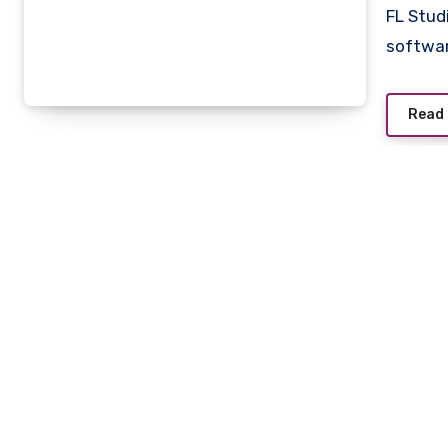
FL Stud
softwar
Read