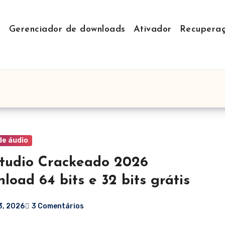
r
Gerenciador de downloads
Ativador
Recupera
de áudio
tudio Crackeado 2026
load 64 bits e 32 bits grátis
3, 2026
3 Comentários