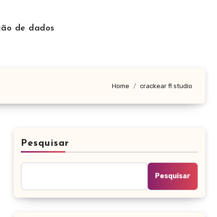
ção de dados
Home
crackear fl studio
Pesquisar
Pesquisar