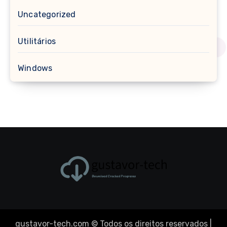
Uncategorized
Utilitários
Windows
gustavor-tech.com © Todos os direitos reservados
|