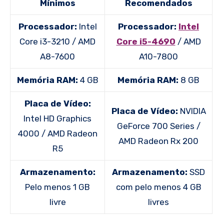
Mínimos
Recomendados
Processador:
Intel
Processador:
Intel
Core i3-3210 / AMD
Core i5-4690
/ AMD
A8-7600
A10-7800
Memória RAM:
4 GB
Memória RAM:
8 GB
Placa de Vídeo:
Placa de Vídeo:
NVIDIA
Intel HD Graphics
GeForce 700 Series /
4000 / AMD Radeon
AMD Radeon Rx 200
R5
Armazenamento:
Armazenamento:
SSD
Pelo menos 1 GB
com pelo menos 4 GB
livre
livres