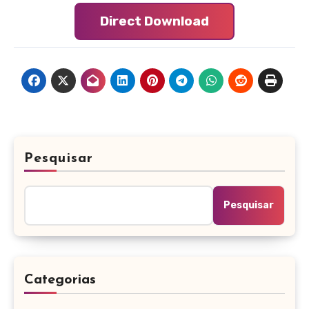
Direct Download
Pesquisar
Pesquisar
Categorias