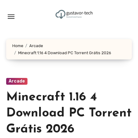
Skip
to
content
Home
Arcade
Minecraft 1.16 4 Download PC Torrent Grátis 2026
Arcade
Minecraft 1.16 4
Download PC Torrent
Grátis 2026